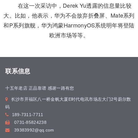
在这一次采访中，Derek Yu透露的信息量比较
大。比如，他表示，华为不会放弃折叠屏、Mate系列
和P系列旗舰，华为鸿蒙HarmonyOS系统明年将登陆
欧洲市场等等。
联系信息
十五年老店 正品靠谱 感谢一路有您
长沙市开福区八一桥金帆大厦E时代电讯市场左大门2号蔚尔数
码
189-7311-7711
0731-85824238
39383992@qq.com