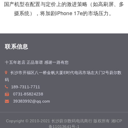
国产机型在配置与定价上的激进策略（如高刷屏、多
摄系统），将加剧iPhone 17e的市场压力。
联系信息
十五年老店 正品靠谱 感谢一路有您
长沙市开福区八一桥金帆大厦E时代电讯市场左大门2号蔚尔数
码
189-7311-7711
0731-85824238
39383992@qq.com
Copyright © 2010-2021 长沙蔚尔数码电讯商行 版权所有
湘ICP
备11013641号-1