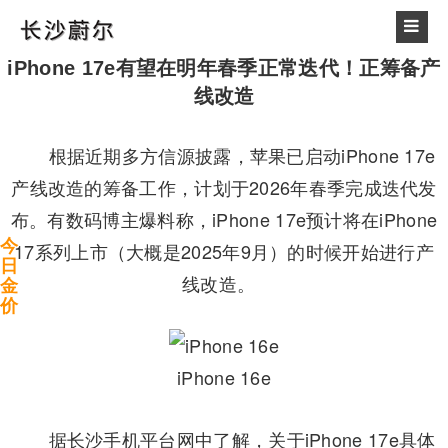
iPhone 17e有望在明年春季正常迭代！正筹备产
线改造
根据近期多方信源披露，苹果已启动iPhone 17e
产线改造的筹备工作，计划于2026年春季完成迭代发
布。有
数码博主爆料称，iPhone 17e预计将在iPhone
今
17系列上市（大概是2025年9月）的时候开始进行产
日
线改造。
金
价
iPhone 16e
据
长沙手机平台网
中了解，关于iPhone 17e具体