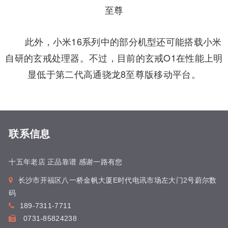
此外，小米16系列中的部分机型还可能搭载小米
自研的玄戒处理器。不过，目前的玄戒O1在性能上明
显低于第二代高通骁龙8至尊版移动平台。
联系信息
十五年老店 正品靠谱 感谢一路有您
长沙市开福区八一桥金帆大厦E时代电讯市场左大门2号蔚尔数
码
189-7311-7711
0731-85824238