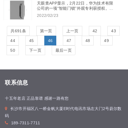
天眼查APP显示，2月22日，华为技术有限
公司的一项“智能门锁”外观专利获授权。...
2022/02/23
共691条
第一页
上一页
42
43
44
45
46
47
48
49
50
下一页
最后一页
联系信息
十五年老店 正品靠谱 感谢一路有您
长沙市开福区八一桥金帆大厦E时代电讯市场左大门2号蔚尔数
码
189-7311-7711