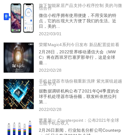
旗下智能家居产品支持小程序控制 美的与微
信合作
微信小程序拥有使用便捷，不用安装的特
点，它的出现大大方便了我们的生活。近
日，美的...
2022/03/01
荣耀Magic4系列今日发布 新品配置提前看
2月28日，2022世界移动通信大会（MW
C）将在西班牙巴塞罗那举行，这是全球
最...
2022/02/28
手机处理器市场份额重新洗牌 紫光展锐超越
三星华为
据数据调研机构公布了2021年Q4季度的全
球手机处理器市场份额，联发科依然位列
第...
2022/02/28
苹果第一 Counterpoint：公布2021年全球
智能手机总收入
2月26日新闻，行业知名分析公司Counterp