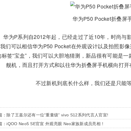
华为P50 Pocket折叠屏
为P系列自2012年起，已经走过了近10年，时尚与
我们可以相信华为P50 Pocket在外观设计以及拍照
的标签“宝盒”，我们可以大胆地猜测，新品很有可能是
舰机，而且打开方式和以往华为折叠屏手机横向打开
不过新机到底长什么样，我们还是只能等
篇：
除了王嘉尔还有一位“重量级” vivo S12系列代言人官宣!
篇：
iQOO Neo5 SE官宣 外观亮眼 Neo家族新成员亮相！