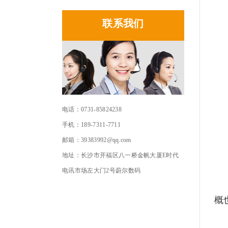
联系我们
电话：0731-85824238
手机：189-7311-7711
邮箱：39383992@qq.com
地址：长沙市开福区八一桥金帆大厦E时代
电讯市场左大门2号蔚尔数码
虽
概