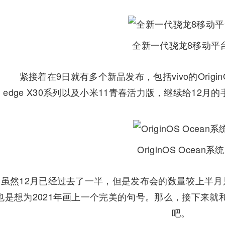
全新一代骁龙8移动平
紧接着在9日就有多个新品发布，包括vivo的OriginO
edge X30系列以及小米11青春活力版，继续给12
OriginOS Ocean系统
然12月已经过去了一半，但是发布会的数量较上半月
也是想为2021年画上一个完美的句号。那么，接下来就
吧。