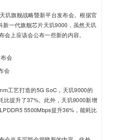
k天玑旗舰战略暨新平台发布会。根据官
新一代旗舰芯片天玑9000，虽然天玑
发布会上应该会公布一些新的内容。
布会
工艺打造的5G SoC，天玑9000的
耗比提升了37%。此外，天玑9000新增
PDDR5 5500Mbps提升36%，能耗比
布会当天可能会揭晓新的内容。此外，