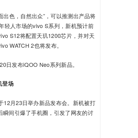
“全面出色，自然出众”，可以推测出产品将
人市场的vivo S系列，新机预计前
o S12将配置天玑1200芯片，并对天
o WATCH 2也将发布。
日发布iQOO Neo系列新品。
手机登场
于12月23日举办新品发布会。新机被打
公布后瞬间引爆了手机圈，引发了网友的讨