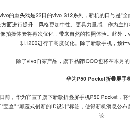
vo的重头戏是22日的vivo S12系列，新机的口号是
全方面进行提升，风格更加中性、更具力量感。作为主打年轻
像拍摄体验将再次优化，带来自然的拍照体验。此外，viv
玑1200进行了高度优化。除了新款手机，预计viv
除了vivo自家产品，旗下品牌iQOO也将在本月的20
华为P50 Pocket折叠屏
，华为官宣了旗下新款折叠屏手机P50 Pocket，将
了“宝盒” “颠覆式创新的ID设计”标签，使得新机消息
论。