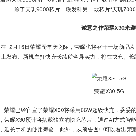
除了天玑9000芯片，联发科另一款芯片“天玑70
诚意之作荣耀X30来
12月16日荣耀周年庆之际，荣耀也将召开一场新品发
会上发布。新机主打快充长续航全屏实力，将在快充、长
荣耀X30 5G
耀已经官宣了荣耀X30将采用66W超级快充，妥妥
，荣耀X30预计将搭载独立的快充芯片，通过AI方式智
，延长手机的使用寿命。此外，从预告图中可以看出荣耀