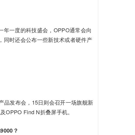
年一度的科技盛会，OPPO通常会向
，同时还会公布一些新技术或者硬件产
产品发布会，15日则会召开一场旗舰新
PPO Find N折叠屏手机。
000？