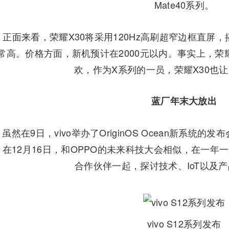
Mate40系列。
面来看，荣耀X30将采用120Hz高刷超窄边框直屏
常高。价格方面，新机预计在2000元以内。事实上，荣
欢，作为X系列的一员，荣耀X30也
蓝厂年末大放出
在9日，vivo举办了OriginOS Ocean新系统
在12月16日，和OPPO的未来科技大会相似，在一年一度
合作伙伴一起，探讨技术、IoT以及
vivo S12系列发布