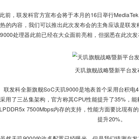
，联发科官方宣布会将于本月的16日举行MediaTe
热的内容，我们可以推出此次发布会的主角应该是联发科
9000处理器此前已经在大众面前亮相，但据悉在此次
天玑旗舰战略暨新平台发
发科全新旗舰SoC天玑9000是地表首个采用台积电4nm
U采用了三丛集架构，官方称其CPU性能提升了35%，能
LPDDR5x 7500Mbps内存的支持，性能方面要比现有的L
提升20%。
然天玑9000的许多配置已经曝光，但是我们猜测在发