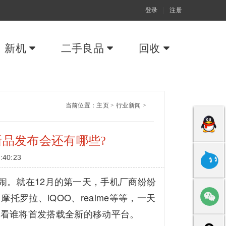
登录
注册
新机
二手良品
回收
当前位置：
主页
>
行业新闻
>
月新品发布会还有哪些?
:40:23
闹。就在12月的第一天，手机厂商纷纷
罗拉、iQOO、realme等等，一天
看看谁将首发搭载全新的移动平台。