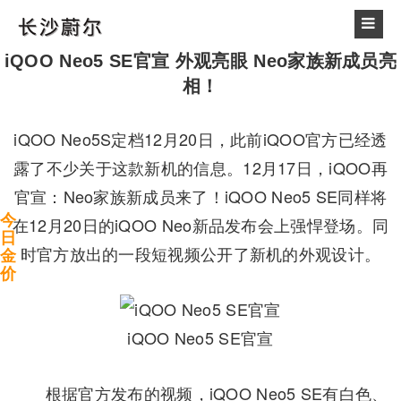
iQOO Neo5 SE官宣 外观亮眼 Neo家族新成员亮
相！
iQOO Neo5S定档12月20日，此前iQOO官方已经透
露了不少关于这款新机的信息。12月17日，iQOO再
官宣：Neo家族新成员来了！iQOO Neo5 SE同样将
今
在12月20日的iQOO Neo新品发布会上强悍登场。同
日
时官方放出的一段短视频公开了新机的外观设计。
金
价
iQOO Neo5 SE官宣
根据官方发布的视频，iQOO Neo5 SE有白色、