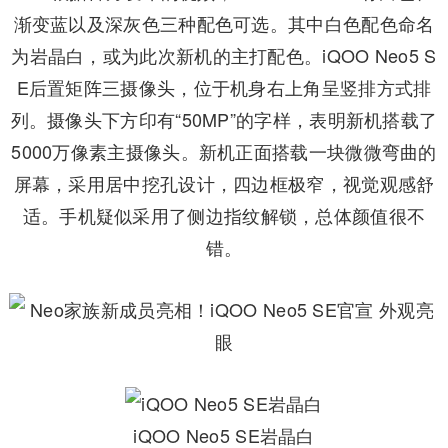
渐变蓝以及深灰色三种配色可选。其中白色配色命名
为岩晶白，或为此次新机的主打配色。iQOO Neo5 S
E后置矩阵三摄像头，位于机身右上角呈竖排方式排
列。摄像头下方印有“50MP”的字样，表明新机搭载了
5000万像素主摄像头。新机正面搭载一块微微弯曲的
屏幕，采用居中挖孔设计，四边框极窄，视觉观感舒
适。手机疑似采用了侧边指纹解锁，总体颜值很不
错。
iQOO Neo5 SE岩晶白